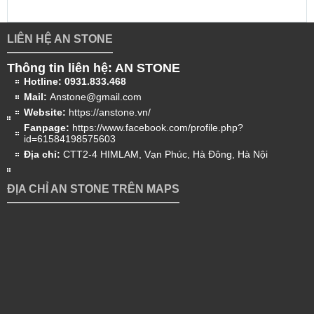
LIÊN HỆ AN STONE
Thông tin liên hệ: AN STONE
Hotline:
0931.833.468
Mail:
Anstone@gmail.com
Website:
https://anstone.vn/
Fanpage:
https://www.facebook.com/profile.php?
id=61584198575603
Địa chỉ:
CTT2-4 HIMLAM, Vạn Phúc, Hà Đông, Hà Nội
ĐỊA CHỈ AN STONE TRÊN MAPS