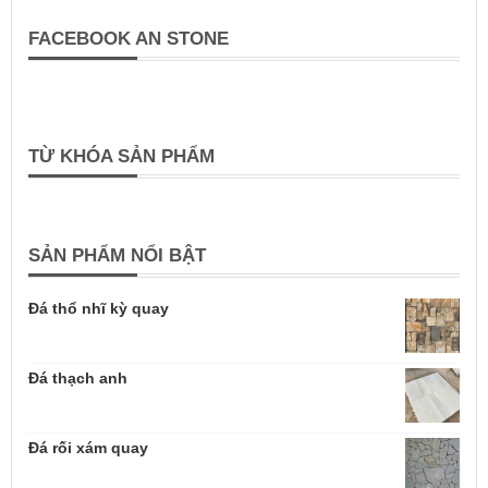
FACEBOOK AN STONE
TỪ KHÓA SẢN PHẨM
SẢN PHẨM NỔI BẬT
Đá thổ nhĩ kỳ quay
Đá thạch anh
Đá rối xám quay