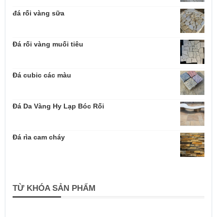
đá rối vàng sữa
Đá rối vàng muối tiêu
Đá cubic các màu
Đá Da Vàng Hy Lạp Bóc Rối
Đá rìa cam cháy
TỪ KHÓA SẢN PHẨM