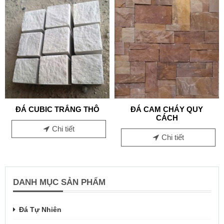
ĐÁ CUBIC TRẮNG THÔ
ĐÁ CAM CHÁY QUY
CÁCH
Chi tiết
Chi tiết
DANH MỤC SẢN PHẨM
Đá Tự Nhiên