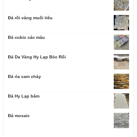
Đá rối vàng muối tiêu
Đá cubic các màu
Đá Da Vàng Hy Lạp Bóc Rối
Đá rìa cam cháy
Đá Hy Lạp băm
Đá mosaic