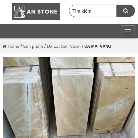
/
/
/
Home
Sản phẩm
Đá Lát Sân Vườn
ĐÁ MÀI VÀNG