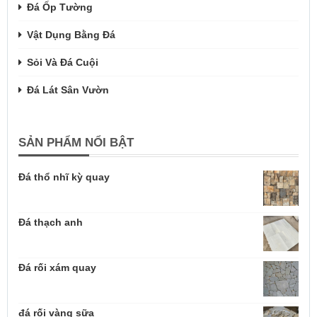
Đá Ốp Tường
Vật Dụng Bằng Đá
Sỏi Và Đá Cuội
Đá Lát Sân Vườn
SẢN PHẨM NỔI BẬT
Đá thổ nhĩ kỳ quay
Đá thạch anh
Đá rối xám quay
đá rối vàng sữa