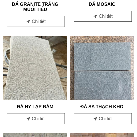
ĐÁ GRANITE TRẮNG
ĐÁ MOSAIC
MUỐI TIÊU
Chi tiết
Chi tiết
ĐÁ HY LẠP BĂM
ĐÁ SA THẠCH KHÒ
Chi tiết
Chi tiết