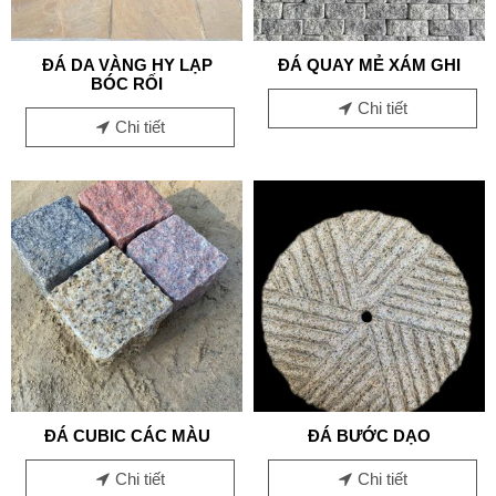
ĐÁ DA VÀNG HY LẠP
ĐÁ QUAY MẺ XÁM GHI
BÓC RỐI
Chi tiết
Chi tiết
ĐÁ CUBIC CÁC MÀU
ĐÁ BƯỚC DẠO
Chi tiết
Chi tiết