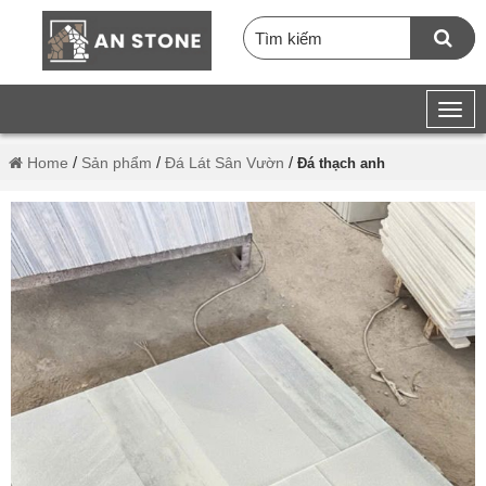
/
/
/
Home
Sản phẩm
Đá Lát Sân Vườn
Đá thạch anh