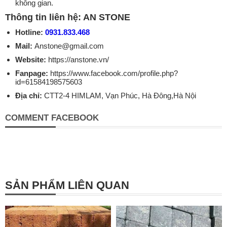
không gian.
Thông tin liên hệ: AN STONE
Hotline:
0931.833.468
Mail:
Anstone@gmail.com
Website:
https://anstone.vn/
Fanpage:
https://www.facebook.com/profile.php?
id=61584198575603
Địa chỉ:
CTT2-4 HIMLAM, Vạn Phúc, Hà Đông,Hà Nội
COMMENT FACEBOOK
SẢN PHẨM LIÊN QUAN