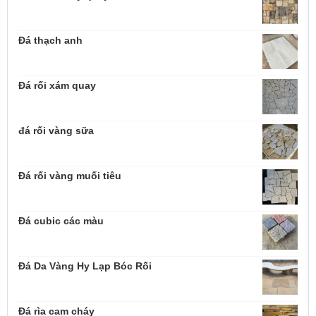
Đá thạch anh
Đá rối xám quay
đá rối vàng sữa
Đá rối vàng muối tiêu
Đá cubic các màu
Đá Da Vàng Hy Lạp Bóc Rối
Đá rìa cam cháy