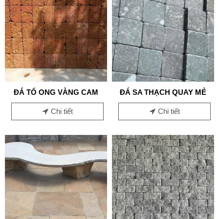
ĐÁ TỔ ONG VÀNG CAM
ĐÁ SA THẠCH QUAY MẺ
Chi tiết
Chi tiết