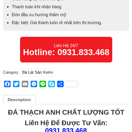
Thanh toán khi nhận hàng
Đón đầu xu hướng thẩm mỹ
Đặc biệt: Giá thành luôn rẻ nhất trên thị trường.
Liên Hệ 24/7
Hotline: 0931.833.468
Category:
Đá Lát Sân Vườn
Facebook
Twitter
Email
Messenger
Line
Skype
Share
Description
ĐÁ THẠCH ANH CHẤT LƯỢNG TỐT
Liên Hệ Để Được Tư Vấn:
0931.833.468