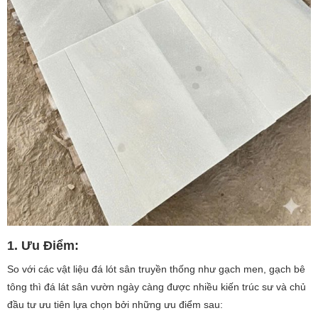
1. Ưu Điểm:
So với các vật liệu đá lót sân truyền thống như gạch men, gạch bê
tông thì đá lát sân vườn ngày càng được nhiều kiến trúc sư và chủ
đầu tư ưu tiên lựa chọn bởi những ưu điểm sau: