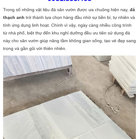
Trong số những vật liệu đá sân vườn được ưa chuộng hiện nay,
đá
thạch anh
trở thành lựa chọn hàng đầu nhờ sự bền bỉ, tự nhiên và
tính ứng dụng linh hoạt. Chính vì vậy, ngày càng nhiều công trình
từ nhà phố, biệt thự đến khu nghỉ dưỡng đều ưu tiên sử dụng đá
này cho sân vườn giúp nâng tầm không gian sống, tạo vẻ đẹp sang
trọng và gần gũi với thiên nhiên.