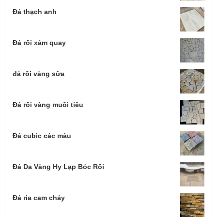
Đá thạch anh
Đá rối xám quay
đá rối vàng sữa
Đá rối vàng muối tiêu
Đá cubic các màu
Đá Da Vàng Hy Lạp Bóc Rối
Đá rìa cam cháy