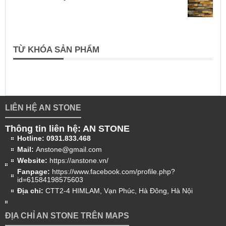
TỪ KHÓA SẢN PHẨM
LIÊN HỆ AN STONE
Thông tin liên hệ: AN STONE
Hotline:
0931.833.468
Mail:
Anstone@gmail.com
Website:
https://anstone.vn/
Fanpage:
https://www.facebook.com/profile.php?
id=61584198575603
Địa chỉ:
CTT2-4 HIMLAM, Vạn Phúc, Hà Đông, Hà Nội
ĐỊA CHỈ AN STONE TRÊN MAPS