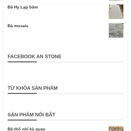
Đá Hy Lạp băm
Đá mosaic
FACEBOOK AN STONE
TỪ KHÓA SẢN PHẨM
SẢN PHẨM NỔI BẬT
Đá thổ nhĩ kỳ quay