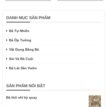
DANH MỤC SẢN PHẨM
Đá Tự Nhiên
Đá Ốp Tường
Vật Dụng Bằng Đá
Sỏi Và Đá Cuội
Đá Lát Sân Vườn
SẢN PHẨM NỔI BẬT
Đá thổ nhĩ kỳ quay