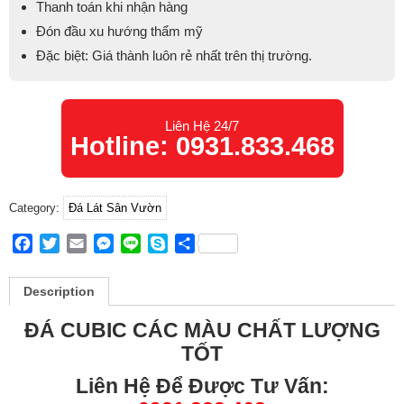
Thanh toán khi nhận hàng
Đón đầu xu hướng thẩm mỹ
Đặc biệt: Giá thành luôn rẻ nhất trên thị trường.
Liên Hệ 24/7
Hotline: 0931.833.468
Category:
Đá Lát Sân Vườn
Facebook
Twitter
Email
Messenger
Line
Skype
Share
Description
ĐÁ CUBIC CÁC MÀU CHẤT LƯỢNG
TỐT
Liên Hệ Để Được Tư Vấn: