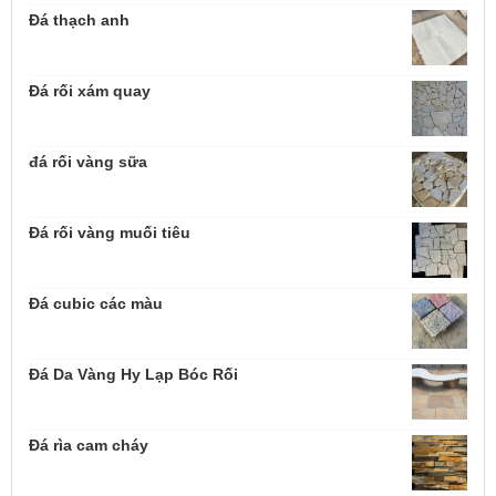
Đá thạch anh
Đá rối xám quay
đá rối vàng sữa
Đá rối vàng muối tiêu
Đá cubic các màu
Đá Da Vàng Hy Lạp Bóc Rối
Đá rìa cam cháy