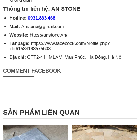
Thông tin liên hệ: AN STONE
Hotline:
0931.833.468
Mail:
Anstone@gmail.com
Website:
https://anstone.vn/
Fanpage:
https://www.facebook.com/profile.php?
id=61584198575603
Địa chỉ:
CTT2-4 HIMLAM, Vạn Phúc, Hà Đông, Hà Nội
COMMENT FACEBOOK
SẢN PHẨM LIÊN QUAN