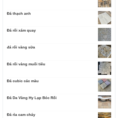
Đá thạch anh
Đá rối xám quay
đá rối vàng sữa
Đá rối vàng muối tiêu
Đá cubic các màu
Đá Da Vàng Hy Lạp Bóc Rối
Đá rìa cam cháy