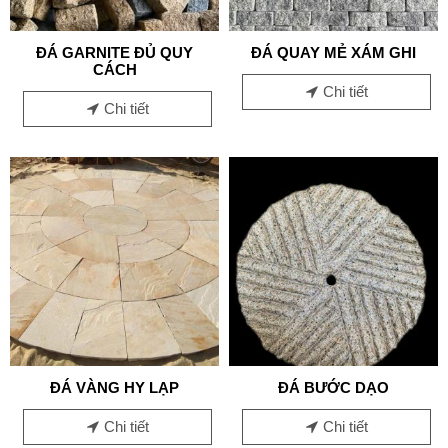
ĐÁ GARNITE ĐỦ QUY
ĐÁ QUAY MẺ XÁM GHI
CÁCH
Chi tiết
Chi tiết
ĐÁ VÀNG HY LẠP
ĐÁ BƯỚC DẠO
Chi tiết
Chi tiết