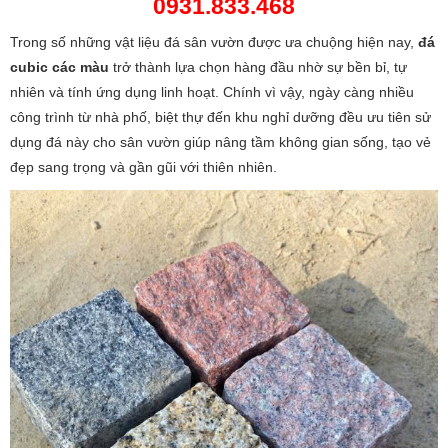
0931.833.468
Trong số những vật liệu đá sân vườn được ưa chuộng hiện nay,
đá
cubic các màu
trở thành lựa chọn hàng đầu nhờ sự bền bỉ, tự
nhiên và tính ứng dụng linh hoạt. Chính vì vậy, ngày càng nhiều
công trình từ nhà phố, biệt thự đến khu nghỉ dưỡng đều ưu tiên sử
dụng đá này cho sân vườn giúp nâng tầm không gian sống, tạo vẻ
đẹp sang trọng và gần gũi với thiên nhiên.