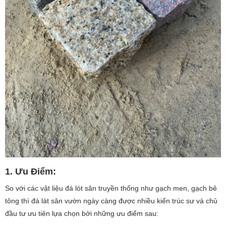
1. Ưu Điểm:
So với các vật liệu đá lót sân truyền thống như gạch men, gạch bê
tông thì đá lát sân vườn ngày càng được nhiều kiến trúc sư và chủ
đầu tư ưu tiên lựa chọn bởi những ưu điểm sau: