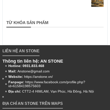
TỪ KHÓA SẢN PHẨM
LIÊN HỆ AN STONE
Thông tin liên hệ: AN STONE
Hotline:
0931.833.468
Mail:
Anstone@gmail.com
Website:
https://anstone.vn/
Fanpage:
https://www.facebook.com/profile.php?
id=61584198575603
Địa chỉ:
CTT2-4 HIMLAM, Vạn Phúc, Hà Đông, Hà Nội
ĐỊA CHỈ AN STONE TRÊN MAPS