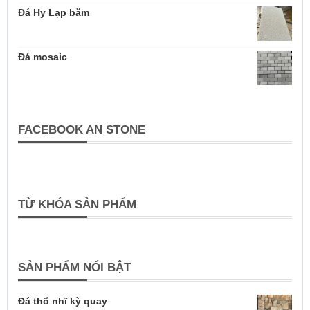
Đá Hy Lạp băm
Đá mosaic
FACEBOOK AN STONE
TỪ KHÓA SẢN PHẨM
SẢN PHẨM NỔI BẬT
Đá thổ nhĩ kỳ quay