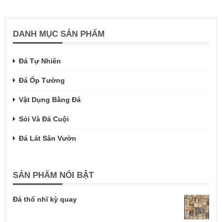
DANH MỤC SẢN PHẨM
Đá Tự Nhiên
Đá Ốp Tường
Vật Dụng Bằng Đá
Sỏi Và Đá Cuội
Đá Lát Sân Vườn
SẢN PHẨM NỔI BẬT
Đá thổ nhĩ kỳ quay