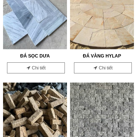
ĐÁ SỌC DƯA
ĐÁ VÀNG HYLAP
Chi tiết
Chi tiết