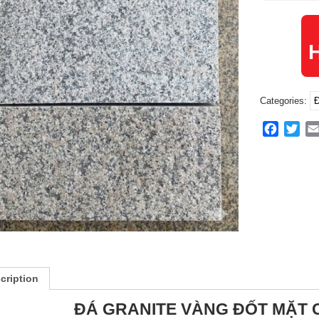
H
Categories:
Đ
Facebo
Twit
cription
ĐÁ GRANITE VÀNG ĐỐT MẶT