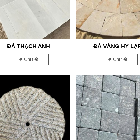
ĐÁ THẠCH ANH
ĐÁ VÀNG HY LẠ
Chi tiết
Chi tiết