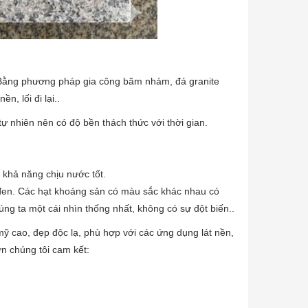
h. Bằng phương pháp gia công băm nhám, đá granite
n, lối đi lại..
tự nhiên nên có độ bền thách thức với thời gian.
ó khả năng chịu nước tốt.
 đen. Các hạt khoáng sản có màu sắc khác nhau có
g ta một cái nhìn thống nhất, không có sự đột biến..
 cao, đẹp độc lạ, phù hợp với các ứng dụng lát nền,
ờn chúng tôi cam kết: