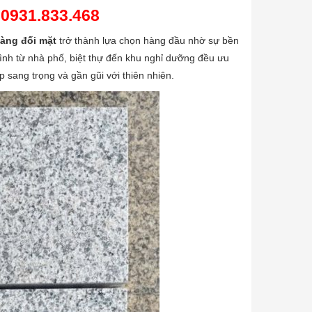
:
0931.833.468
vàng đối mặt
trở thành lựa chọn hàng đầu nhờ sự bền
trình từ nhà phố, biệt thự đến khu nghỉ dưỡng đều ưu
 sang trọng và gần gũi với thiên nhiên.