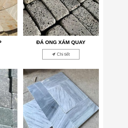
P
ĐÁ ONG XÁM QUAY
Chi tiết