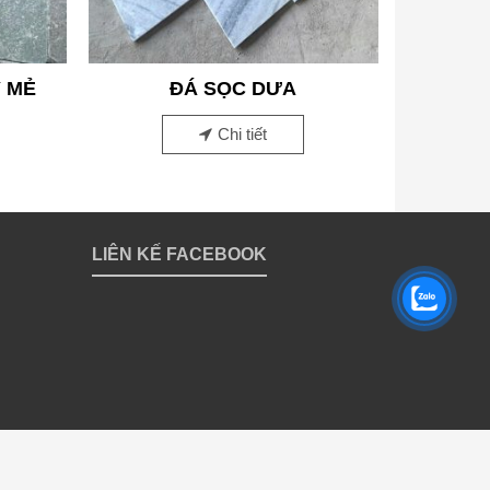
Y MẺ
ĐÁ SỌC DƯA
Chi tiết
LIÊN KẾ FACEBOOK