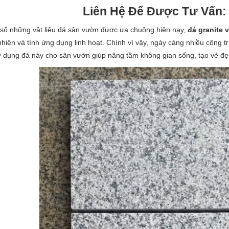
Liên Hệ Để Được Tư Vấn
số những vật liệu đá sân vườn được ưa chuộng hiện nay,
đá
granite 
 nhiên và tính ứng dụng linh hoạt. Chính vì vậy, ngày càng nhiều công 
ử dụng đá này cho sân vườn giúp nâng tầm không gian sống, tạo vẻ đẹp