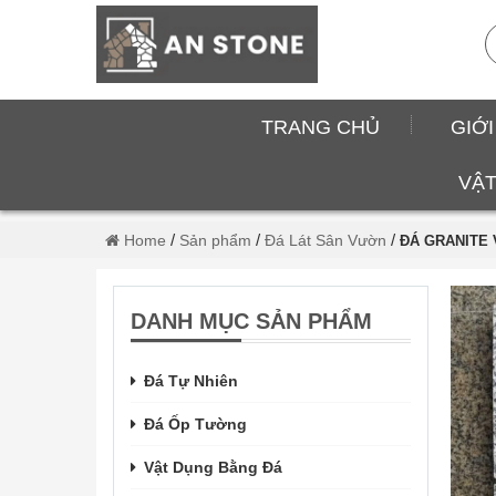
TRANG CHỦ
GIỚI
VẬT
/
/
/
Home
Sản phẩm
Đá Lát Sân Vườn
ĐÁ GRANITE
DANH MỤC SẢN PHẨM
Đá Tự Nhiên
Đá Ốp Tường
Vật Dụng Bằng Đá