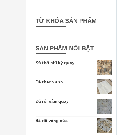
TỪ KHÓA SẢN PHẨM
SẢN PHẨM NỔI BẬT
Đá thổ nhĩ kỳ quay
Đá thạch anh
Đá rối xám quay
đá rối vàng sữa