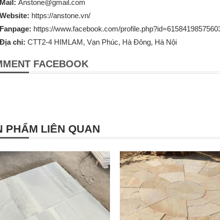
Mail:
Anstone@gmail.com
Website:
https://anstone.vn/
Fanpage:
https://www.facebook.com/profile.php?id=6158419857560
Địa chỉ:
CTT2-4 HIMLAM, Vạn Phúc, Hà Đông, Hà Nội
MMENT FACEBOOK
 PHẨM LIÊN QUAN