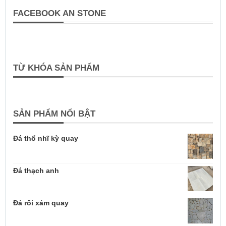
FACEBOOK AN STONE
TỪ KHÓA SẢN PHẨM
SẢN PHẨM NỔI BẬT
Đá thổ nhĩ kỳ quay
Đá thạch anh
Đá rối xám quay