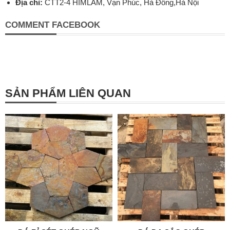
Địa chỉ:
CTT2-4 HIMLAM, Vạn Phúc, Hà Đông,Hà Nội
COMMENT FACEBOOK
SẢN PHẨM LIÊN QUAN