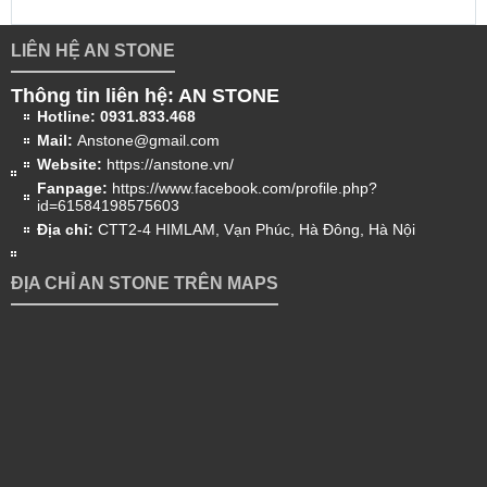
LIÊN HỆ AN STONE
Thông tin liên hệ: AN STONE
Hotline:
0931.833.468
Mail:
Anstone@gmail.com
Website:
https://anstone.vn/
Fanpage:
https://www.facebook.com/profile.php?
id=61584198575603
Địa chỉ:
CTT2-4 HIMLAM, Vạn Phúc, Hà Đông, Hà Nội
ĐỊA CHỈ AN STONE TRÊN MAPS