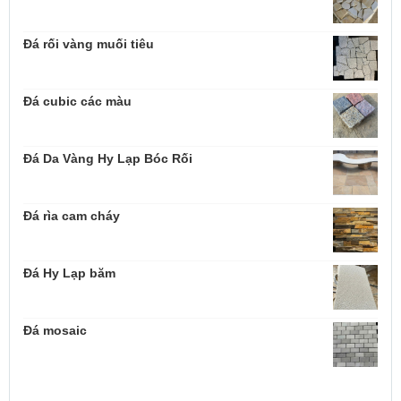
Đá rối vàng muối tiêu
Đá cubic các màu
Đá Da Vàng Hy Lạp Bóc Rối
Đá rìa cam cháy
Đá Hy Lạp băm
Đá mosaic