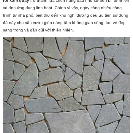
rối xám quay
trở thành lựa chọn hàng đầu nhờ sự bền bỉ, tự nhiên
và tính ứng dụng linh hoạt. Chính vì vậy, ngày càng nhiều công
trình từ nhà phố, biệt thự đến khu nghỉ dưỡng đều ưu tiên sử dụng
đá này cho sân vườn giúp nâng tầm không gian sống, tạo vẻ đẹp
sang trọng và gần gũi với thiên nhiên.