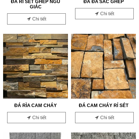
ĐÁ RỈ SÉT GHÉP NGŨ
ĐÁ ĐA SẮC GHÉP
GIÁC
Chi tiết
Chi tiết
ĐÁ RÌA CAM CHÁY
ĐÁ CAM CHÁY RỈ SÉT
Chi tiết
Chi tiết