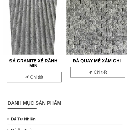
ĐÁ GRANITE XẺ RÃNH
ĐÁ QUAY MẺ XÁM GHI
MIN
Chi tiết
Chi tiết
DANH MỤC SẢN PHẨM
Đá Tự Nhiên