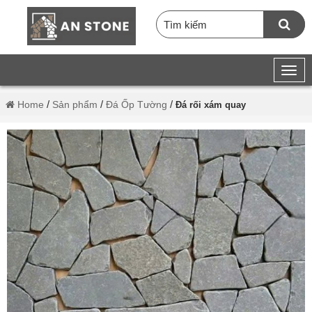
/
/
/
Home
Sản phẩm
Đá Ốp Tường
Đá rối xám quay