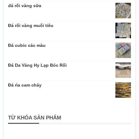
đá rối vàng sữa
Đá rối vàng muối tiêu
Đá cubic các màu
Đá Da Vàng Hy Lạp Bóc Rối
Đá rìa cam cháy
TỪ KHÓA SẢN PHẨM