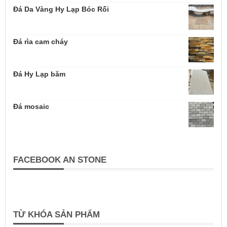
Đá Da Vàng Hy Lạp Bóc Rối
Đá rìa cam cháy
Đá Hy Lạp băm
Đá mosaic
FACEBOOK AN STONE
TỪ KHÓA SẢN PHẨM