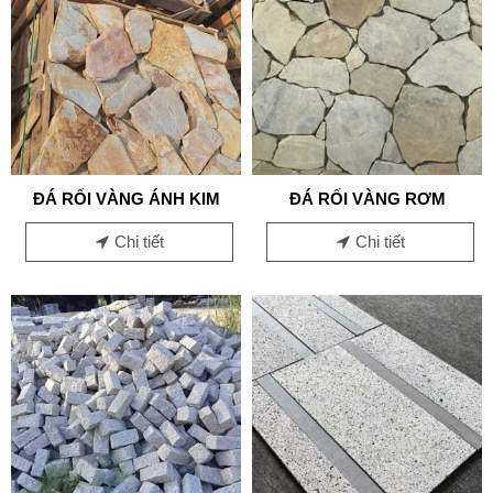
ĐÁ RỐI VÀNG ÁNH KIM
ĐÁ RỐI VÀNG RƠM
Chi tiết
Chi tiết