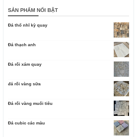
SẢN PHẨM NỔI BẬT
Đá thổ nhĩ kỳ quay
Đá thạch anh
Đá rối xám quay
đá rối vàng sữa
Đá rối vàng muối tiêu
Đá cubic các màu