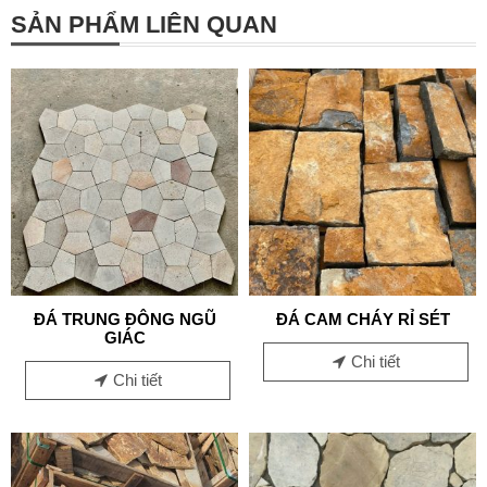
SẢN PHẨM LIÊN QUAN
ĐÁ TRUNG ĐÔNG NGŨ
ĐÁ CAM CHÁY RỈ SÉT
GIÁC
Chi tiết
Chi tiết