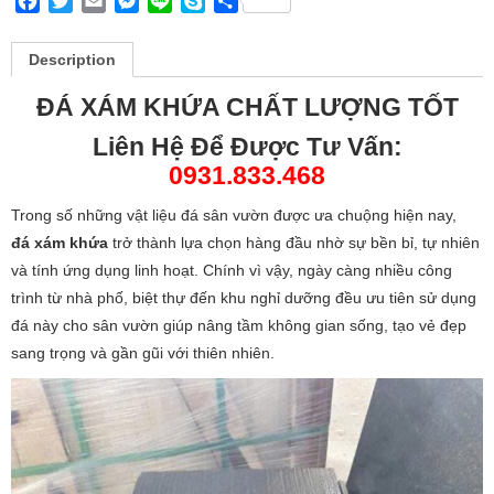
Facebook
Twitter
Email
Messenger
Line
Skype
Share
Description
ĐÁ XÁM KHỨA CHẤT LƯỢNG TỐT
Liên Hệ Để Được Tư Vấn:
0931.833.468
Trong số những vật liệu đá sân vườn được ưa chuộng hiện nay,
đá
xám khứa
trở thành lựa chọn hàng đầu nhờ sự bền bỉ, tự nhiên
và tính ứng dụng linh hoạt. Chính vì vậy, ngày càng nhiều công
trình từ nhà phố, biệt thự đến khu nghỉ dưỡng đều ưu tiên sử dụng
đá này cho sân vườn giúp nâng tầm không gian sống, tạo vẻ đẹp
sang trọng và gần gũi với thiên nhiên.