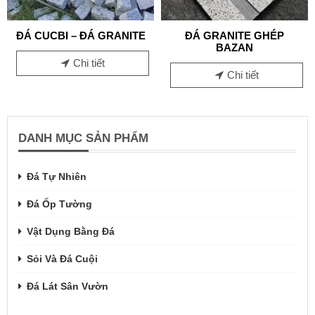
ĐÁ CUCBI – ĐÁ GRANITE
ĐÁ GRANITE GHÉP
BAZAN
Chi tiết
Chi tiết
DANH MỤC SẢN PHẨM
Đá Tự Nhiên
Đá Ốp Tường
Vật Dụng Bằng Đá
Sỏi Và Đá Cuội
Đá Lát Sân Vườn