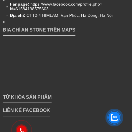
Fanpage:
https://www.facebook.com/profile.php?
id=61584198575603
Địa chỉ:
CTT2-4 HIMLAM, Vạn Phúc, Hà Đông, Hà Nội
ĐỊA CHỈ AN STONE TRÊN MAPS
TỪ KHÓA SẢN PHẨM
LIÊN KẾ FACEBOOK