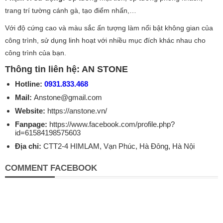
trang trí tường cánh gà, tạo điểm nhấn,…
Với độ cứng cao và màu sắc ấn tượng làm nổi bật không gian của
công trình, sử dụng linh hoạt với nhiều mục đích khác nhau cho
công trình của bạn.
Thông tin liên hệ: AN STONE
Hotline:
0931.833.468
Mail:
Anstone@gmail.com
Website:
https://anstone.vn/
Fanpage:
https://www.facebook.com/profile.php?
id=61584198575603
Địa chỉ:
CTT2-4 HIMLAM, Vạn Phúc, Hà Đông, Hà Nội
COMMENT FACEBOOK