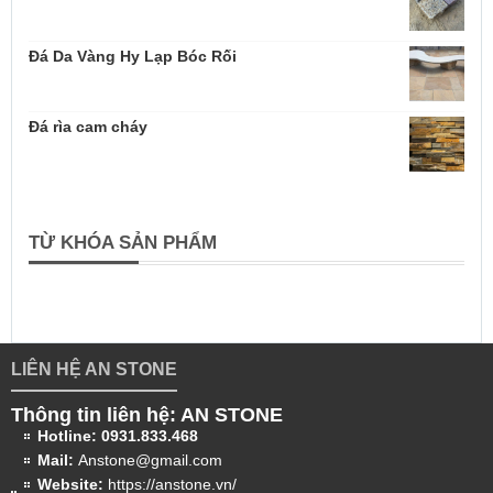
Đá Da Vàng Hy Lạp Bóc Rối
Đá rìa cam cháy
TỪ KHÓA SẢN PHẨM
LIÊN HỆ AN STONE
Thông tin liên hệ: AN STONE
Hotline:
0931.833.468
Mail:
Anstone@gmail.com
Website:
https://anstone.vn/