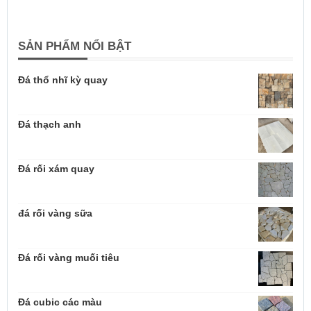
SẢN PHẨM NỔI BẬT
Đá thổ nhĩ kỳ quay
Đá thạch anh
Đá rối xám quay
đá rối vàng sữa
Đá rối vàng muối tiêu
Đá cubic các màu