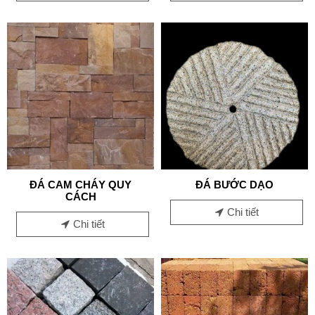
ĐÁ CAM CHÁY QUY
ĐÁ BƯỚC DẠO
CÁCH
Chi tiết
Chi tiết