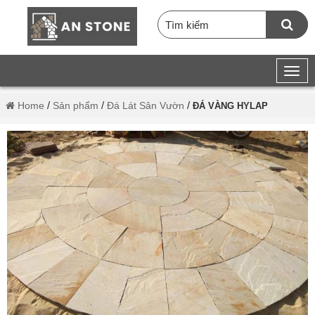
/
/
/
Home
Sản phẩm
Đá Lát Sân Vườn
ĐÁ VÀNG HYLAP