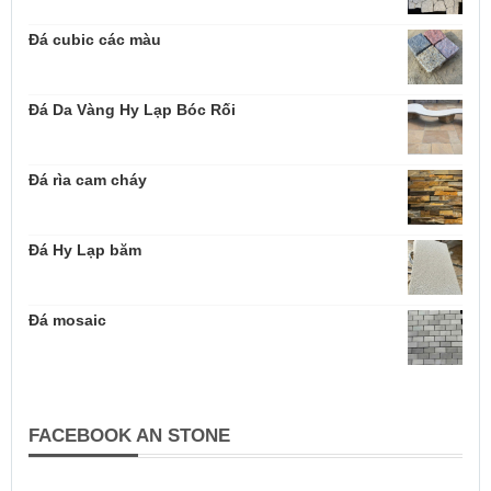
Đá cubic các màu
Đá Da Vàng Hy Lạp Bóc Rối
Đá rìa cam cháy
Đá Hy Lạp băm
Đá mosaic
FACEBOOK AN STONE