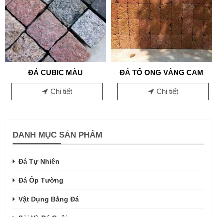
ĐÁ CUBIC MÀU
ĐÁ TỔ ONG VÀNG CAM
Chi tiết
Chi tiết
DANH MỤC SẢN PHẨM
Đá Tự Nhiên
Đá Ốp Tường
Vật Dụng Bằng Đá