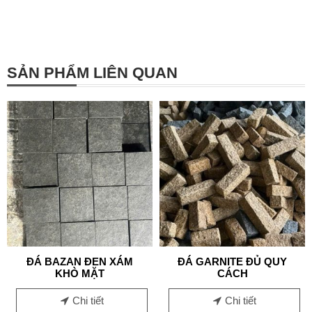
SẢN PHẨM LIÊN QUAN
ĐÁ BAZAN ĐEN XÁM
ĐÁ GARNITE ĐỦ QUY
KHÒ MẶT
CÁCH
Chi tiết
Chi tiết