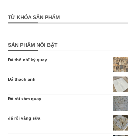
TỪ KHÓA SẢN PHẨM
SẢN PHẨM NỔI BẬT
Đá thổ nhĩ kỳ quay
Đá thạch anh
Đá rối xám quay
đá rối vàng sữa