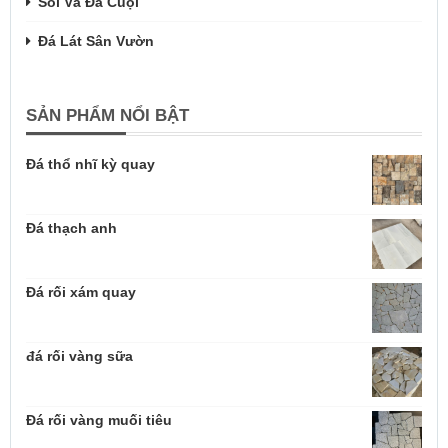
Sỏi Và Đá Cuội
Đá Lát Sân Vườn
SẢN PHẨM NỔI BẬT
Đá thổ nhĩ kỳ quay
Đá thạch anh
Đá rối xám quay
đá rối vàng sữa
Đá rối vàng muối tiêu