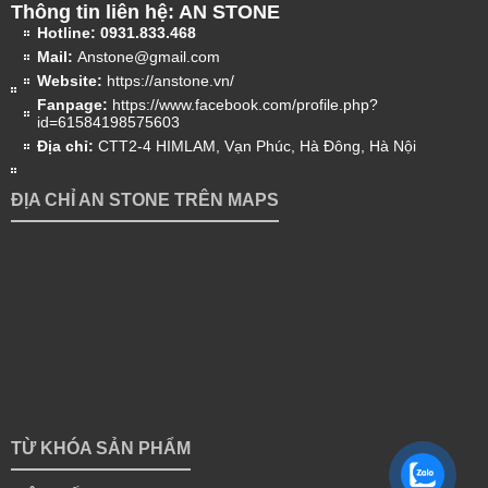
Thông tin liên hệ: AN STONE
Hotline:
0931.833.468
Mail:
Anstone@gmail.com
Website:
https://anstone.vn/
Fanpage:
https://www.facebook.com/profile.php?
id=61584198575603
Địa chỉ:
CTT2-4 HIMLAM, Vạn Phúc, Hà Đông, Hà Nội
ĐỊA CHỈ AN STONE TRÊN MAPS
TỪ KHÓA SẢN PHẨM