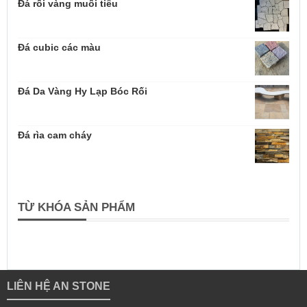
Đá rối vàng muối tiêu
Đá cubic các màu
Đá Da Vàng Hy Lạp Bóc Rối
Đá rìa cam cháy
TỪ KHÓA SẢN PHẨM
LIÊN HỆ AN STONE