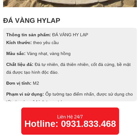
ĐÁ VÀNG HYLAP
Thông tin sản phẩm:
ĐÁ VÀNG HY LẠP
Kích thước:
theo yêu cầu
Màu sắc:
Vàng nhạt, vàng hồng
Chất liệu đá:
Đá tự nhiên, đá thiên nhiên, cốt đá cứng, bề mặt
đá được tạo hình độc đáo.
Đơn vị tính:
M2
Phạm vi sử dụng:
Ốp tường tạo điểm nhấn, được sử dụng cho
tất các các mô hình trang trí.
Liên Hệ 24/7
Hotline: 0931.833.468