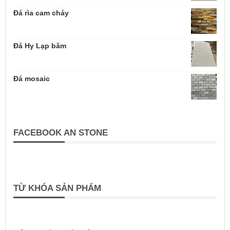
Đá rìa cam cháy
Đá Hy Lạp băm
Đá mosaic
FACEBOOK AN STONE
TỪ KHÓA SẢN PHẨM