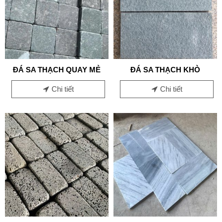
ĐÁ SA THẠCH QUAY MẺ
ĐÁ SA THẠCH KHÒ
Chi tiết
Chi tiết