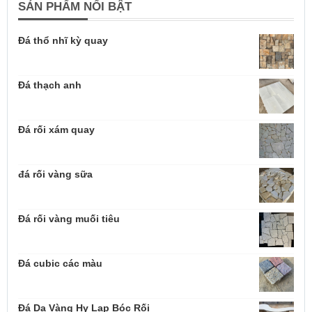
SẢN PHẨM NỔI BẬT
Đá thổ nhĩ kỳ quay
Đá thạch anh
Đá rối xám quay
đá rối vàng sữa
Đá rối vàng muối tiêu
Đá cubic các màu
Đá Da Vàng Hy Lạp Bóc Rối