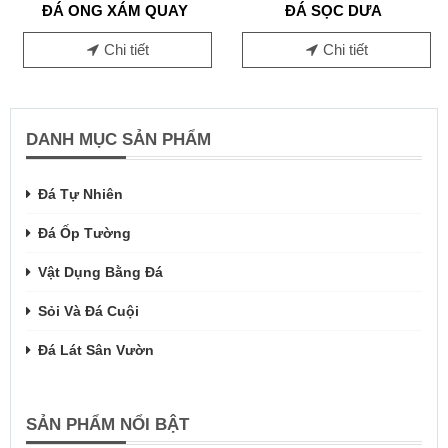
ĐÁ ONG XÁM QUAY
ĐÁ SỌC DƯA
Chi tiết
Chi tiết
DANH MỤC SẢN PHẨM
Đá Tự Nhiên
Đá Ốp Tường
Vật Dụng Bằng Đá
Sỏi Và Đá Cuội
Đá Lát Sân Vườn
SẢN PHẨM NỔI BẬT