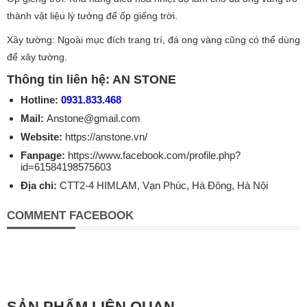
thành vật liệu lý tưởng để ốp giếng trời.
Xây tường: Ngoài mục đích trang trí, đá ong vàng cũng có thể dùng
để xây tường.
Thông tin liên hệ: AN STONE
Hotline:
0931.833.468
Mail:
Anstone@gmail.com
Website:
https://anstone.vn/
Fanpage:
https://www.facebook.com/profile.php?
id=61584198575603
Địa chỉ:
CTT2-4 HIMLAM, Vạn Phúc, Hà Đông, Hà Nội
COMMENT FACEBOOK
SẢN PHẨM LIÊN QUAN