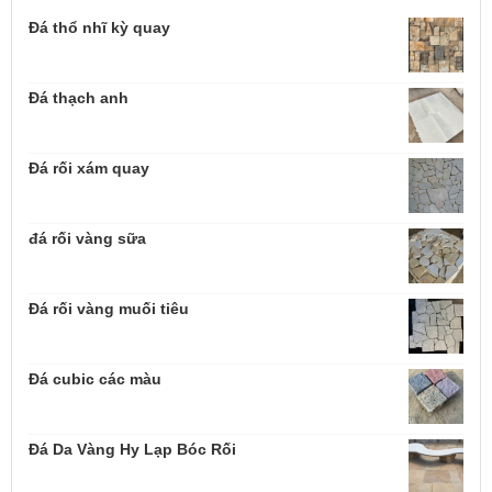
Đá thổ nhĩ kỳ quay
Đá thạch anh
Đá rối xám quay
đá rối vàng sữa
Đá rối vàng muối tiêu
Đá cubic các màu
Đá Da Vàng Hy Lạp Bóc Rối